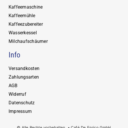
Kaffeemaschine
Kaffeemühle
Kaffeezubereiter
Wasserkessel
Milchaufschäumer
Info
Versandkosten
Zahlungsarten
AGB
Widerruf
Datenschutz
Impressum
© Alle Rechte vorbehalten. • Café De Enrico GmbH