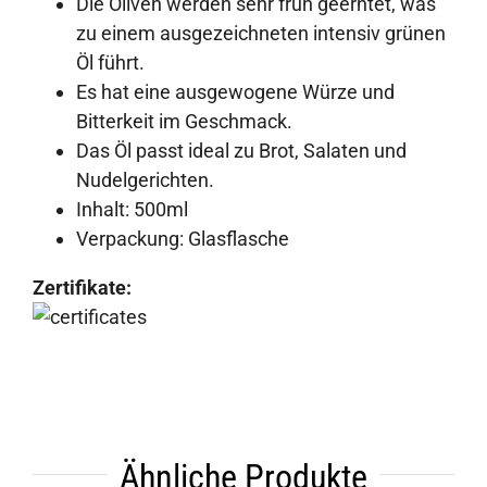
Die Oliven werden sehr früh geerntet, was
zu einem ausgezeichneten intensiv grünen
Öl führt.
Es hat eine ausgewogene Würze und
Bitterkeit im Geschmack.
Das Öl passt ideal zu Brot, Salaten und
Nudelgerichten.
Inhalt: 500ml
Verpackung: Glasflasche
Zertifikate:
Ähnliche Produkte