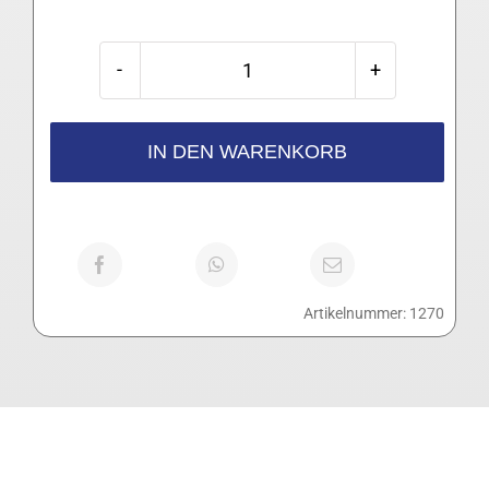
Synthese
Blend
Kaffee
IN DEN WARENKORB
Menge
Artikelnummer:
1270