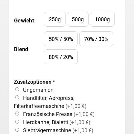
250g
500g
1000g
Gewicht

50% / 50%
70% / 30%

Blend
80% / 20%
Zusatzoptionen
*
Ungemahlen
Handfilter, Aeropress,
Filterkaffeemaschine
(+1,00 €)
Französische Presse
(+1,00 €)
Herdkanne, Bialetti
(+1,00 €)
Siebträgermaschine
(+1,00 €)