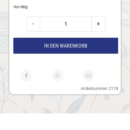
Vorrätig
Zassenhaus
Espressomühle
Barista
IN DEN WARENKORB
Pro
Menge
Artikelnummer:
2178