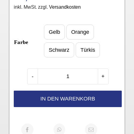
inkl. MwSt.
zzgl.
Versandkosten
Gelb
Orange

Farbe
Schwarz
Türkis
Moccamaster
KBG
Kaffeemaschine
IN DEN WARENKORB
Menge