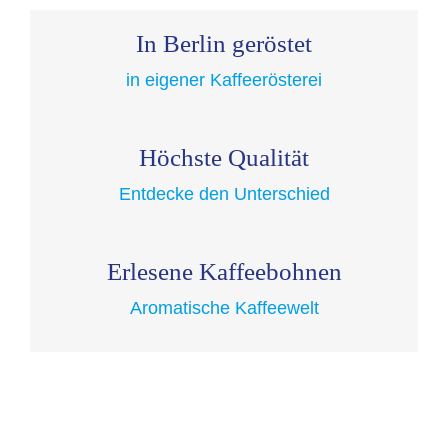
der
In Berlin geröstet
Produktseite
gewählt
in eigener Kaffeerösterei
werden
Höchste Qualität
Entdecke den Unterschied
Erlesene Kaffeebohnen
Aromatische Kaffeewelt