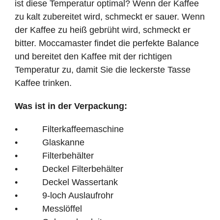
ist diese Temperatur optimal? Wenn der Kaffee
zu kalt zubereitet wird, schmeckt er sauer. Wenn
der Kaffee zu heiß gebrüht wird, schmeckt er
bitter. Moccamaster findet die perfekte Balance
und bereitet den Kaffee mit der richtigen
Temperatur zu, damit Sie die leckerste Tasse
Kaffee trinken.
Was ist in der Verpackung:
• Filterkaffeemaschine
• Glaskanne
• Filterbehälter
• Deckel Filterbehälter
• Deckel Wassertank
• 9-loch Auslaufrohr
• Messlöffel