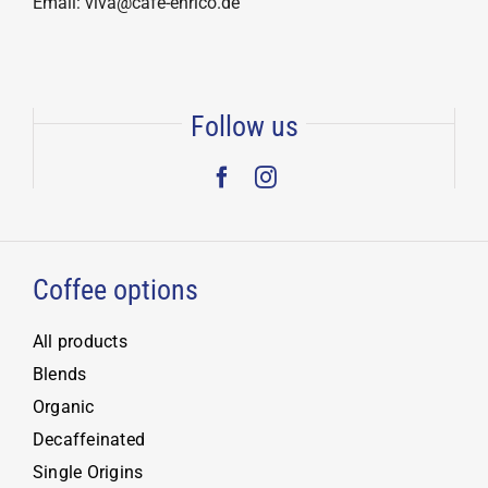
Email: viva@cafe-enrico.de
Follow us
Coffee options
All products
Blends
Organic
Decaffeinated
Single Origins