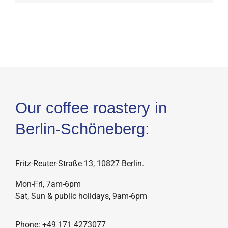
Our coffee roastery in
Berlin-Schöneberg:
Fritz-Reuter-Straße 13, 10827 Berlin.
Mon-Fri, 7am-6pm
Sat, Sun & public holidays, 9am-6pm
Phone: +49 171 4273077