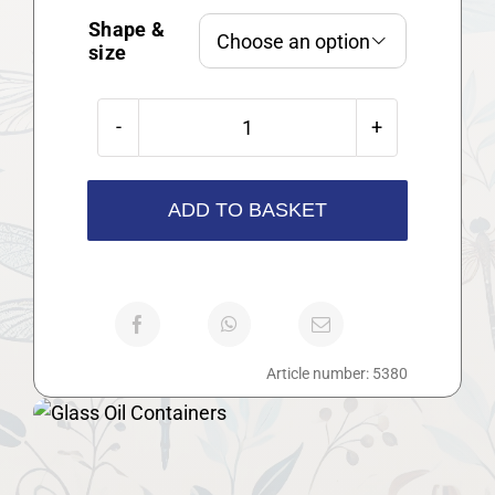
Shape &

size
Glass
Oil
Containers
ADD TO BASKET
quantity
Article number:
5380