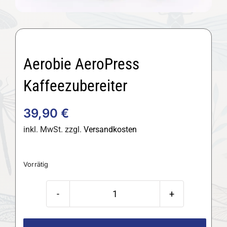
Aerobie AeroPress
Kaffeezubereiter
39,90
€
inkl. MwSt.
zzgl.
Versandkosten
Vorrätig
Aerobie
AeroPress