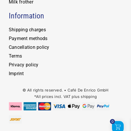
Milk frother
Information
Shipping charges
Payment methods
Cancellation policy
Terms
Privacy policy
Imprint
© All rights reserved. • Café De Enrico GmbH
*All prices incl. VAT plus
shipping
0